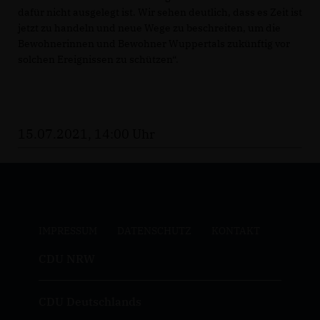
dafür nicht ausgelegt ist. Wir sehen deutlich, dass es Zeit ist
jetzt zu handeln und neue Wege zu beschreiten, um die
Bewohnerinnen und Bewohner Wuppertals zukünftig vor
solchen Ereignissen zu schützen“.
15.07.2021, 14:00 Uhr
IMPRESSUM
DATENSCHUTZ
KONTAKT
CDU NRW
CDU Deutschlands