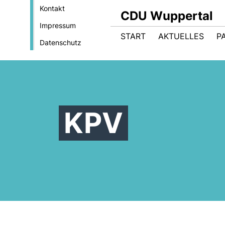
Kontakt
CDU Wuppertal
Impressum
START
AKTUELLES
P
Datenschutz
KPV