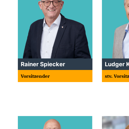
Rainer Spiecker
Ludger 
Vorsitzender
stv. Vorsi