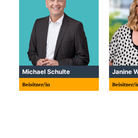
Michael Schulte
Janine
Beisitzer/in
Beisitzer/i