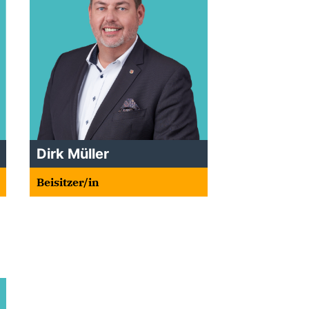
Dirk Müller
Beisitzer/in