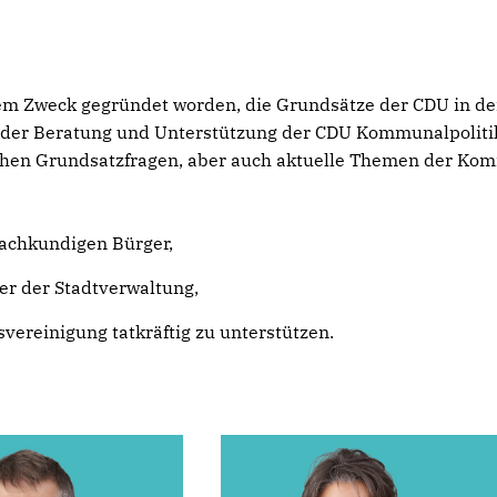
em Zweck gegründet worden, die Grundsätze der CDU in der
 der Beratung und Unterstützung der CDU Kommunalpoliti
chen Grundsatzfragen, aber auch aktuelle Themen der Kom
achkundigen Bürger,
er der Stadtverwaltung,
isvereinigung tatkräftig zu unterstützen.