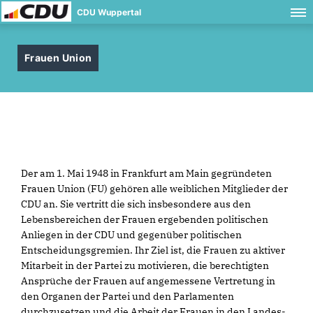
CDU Wuppertal
Frauen Union
Der am 1. Mai 1948 in Frankfurt am Main gegründeten
Frauen Union (FU) gehören alle weiblichen Mitglieder der
CDU an. Sie vertritt die sich insbesondere aus den
Lebensbereichen der Frauen ergebenden politischen
Anliegen in der CDU und gegenüber politischen
Entscheidungsgremien. Ihr Ziel ist, die Frauen zu aktiver
Mitarbeit in der Partei zu motivieren, die berechtigten
Ansprüche der Frauen auf angemessene Vertretung in
den Organen der Partei und den Parlamenten
durchzusetzen und die Arbeit der Frauen in den Landes-,