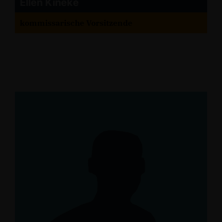
Ellen Kineke
kommissarische Vorsitzende