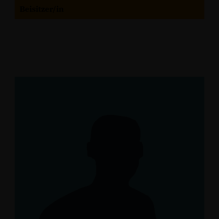
Beisitzer/in