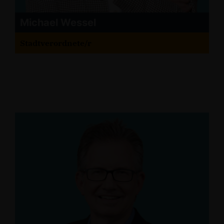
Michael Wessel
Stadtverordnete/r