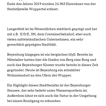
Ende des Jahres 2019 wurden 24.963 Einwohner von der
Statistikstelle Wuppertal erfasst.
Langerfeld ist im Wesentlichen städtisch geprägt und hat
mit z.B. E/D/E, 3M, dem Containerbahnhof, aber auch
vielen mittelständischen Unternehmen, ein sehr
gewerblich geprägtes Stadtbild.
Beyenburg hingegen ist ein bergisches Idyll. Bereits im
Mittelalter hatten hier die Grafen von Berg eine Burg und
auch das Beyenburger Kloster wurde bereits in dieser Zeit
gegründet. Heute ist Beyenburg ein attraktiver
Wohnstandort an den Ufern der Wupper.
Ein Highlight dieses Stadtbezirks ist der Beyenburger
Stausee, der sehr beliebt unter Wassersportlern ist.
Außerdem lohnt es sich auch die Natur in der Umgebung
bei einem Rundgang zu erkunden.