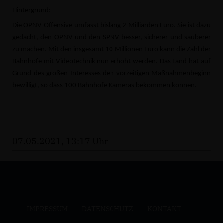
Hintergrund:
Die ÖPNV-Offensive umfasst bislang 2 Milliarden Euro. Sie ist dazu
gedacht, den ÖPNV und den SPNV besser, sicherer und sauberer
zu machen. Mit den insgesamt 10 Millionen Euro kann die Zahl der
Bahnhöfe mit Videotechnik nun erhöht werden. Das Land hat auf
Grund des großen Interesses den vorzeitigen Maßnahmenbeginn
bewilligt, so dass 100 Bahnhöfe Kameras bekommen können.
07.05.2021, 13:17 Uhr
IMPRESSUM
DATENSCHUTZ
KONTAKT