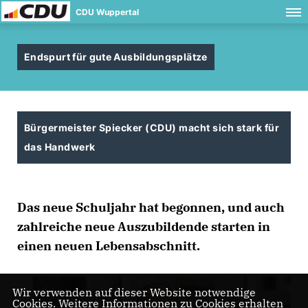
CDU Wuppertal
Endspurt für gute Ausbildungsplätze
Bürgermeister Spiecker (CDU) macht sich stark für
das Handwerk
Das neue Schuljahr hat begonnen, und auch
zahlreiche neue Auszubildende starten in
einen neuen Lebensabschnitt.
Wir verwenden auf dieser Website notwendige
Cookies. Weitere Informationen zu Cookies erhalten