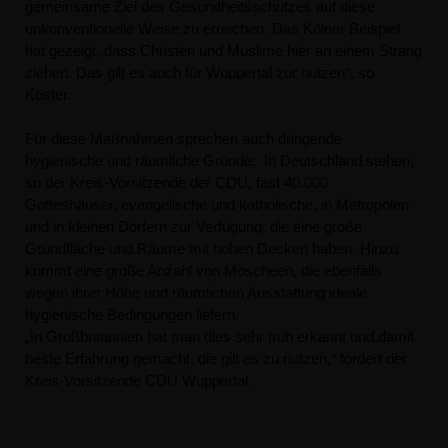
gemeinsame Ziel des Gesundheitsschutzes auf diese
unkonventionelle Weise zu erreichen. Das Kölner Beispiel
hat gezeigt, dass Christen und Muslime hier an einem Strang
ziehen. Das gilt es auch für Wuppertal zur nutzen“, so
Köster.
Für diese Maßnahmen sprechen auch dringende
hygienische und räumliche Gründe: In Deutschland stehen,
so der Kreis-Vorsitzende der CDU, fast 40.000
Gotteshäuser, evangelische und katholische, in Metropolen
und in kleinen Dörfern zur Verfügung, die eine große
Grundfläche und Räume mit hohen Decken haben. Hinzu
kommt eine große Anzahl von Moscheen, die ebenfalls
wegen ihrer Höhe und räumlichen Ausstattung ideale
hygienische Bedingungen liefern.
In Großbritannien hat man dies sehr früh erkannt und damit
beste Erfahrung gemacht, die gilt es zu nutzen,“ fordert der
Kreis-Vorsitzende CDU Wuppertal.